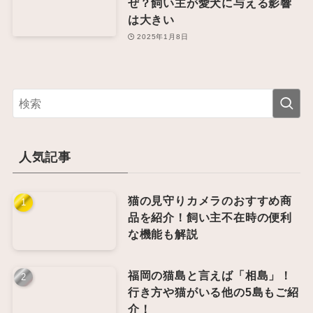
ぜ？飼い主が愛犬に与える影響
は大きい
2025年1月8日
人気記事
猫の見守りカメラのおすすめ商
品を紹介！飼い主不在時の便利
な機能も解説
福岡の猫島と言えば「相島」！
行き方や猫がいる他の5島もご紹
介！