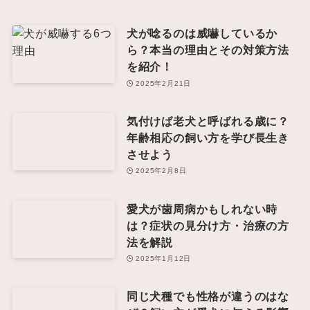
犬が唸るのは威嚇しているか
ら？本当の理由とその対策方法
を紹介！
2025年2月21日
気付けば老犬と呼ばれる歳に？
年齢相応の飼い方を学び長生き
させよう
2025年2月8日
愛犬が歯周病かもしれない時
は？症状の見分け方・治療の方
法を解説
2025年1月12日
同じ犬種でも性格が違うのはな