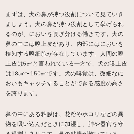
まずは、犬の鼻が持つ役割について見ていき
ましょう。犬の鼻が持つ役割として挙げられ
るのが、においを嗅ぎ分ける働きです。犬の
鼻の中には嗅上皮があり、内部にはにおいを
検知する嗅細胞が存在しています。人間の嗅
上皮は5㎠と言われている一方で、犬の嗅上皮
は18㎠〜150㎠です。犬の嗅覚は、微細なに
おいもキャッチすることができる感度の高さ
を誇ります。
鼻の中にある粘膜は、花粉やホコリなどの異
物を吸い込んだときに加湿し、肺や器官を守
る役割もあります。鼻の粘膜が乾いている