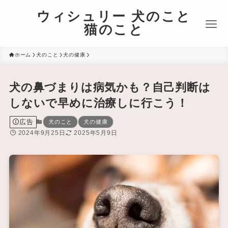
ウィシュリー 犬のこと
猫のこと
ホーム
犬のこと
犬の健康
犬の鼻づまりは病気かも？自己判断は
しないで早めに治療しに行こう！
広告
犬のこと
犬の健康
2024年9月25日
2025年5月9日