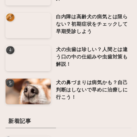
白内障は高齢犬の病気とは限ら
ない？初期症状をチェックして
早期受診しよう
犬の虫歯は珍しい？人間とは違
う口の中の仕組みや虫歯対策も
解説！
犬の鼻づまりは病気かも？自己
判断はしないで早めに治療しに
行こう！
新着記事