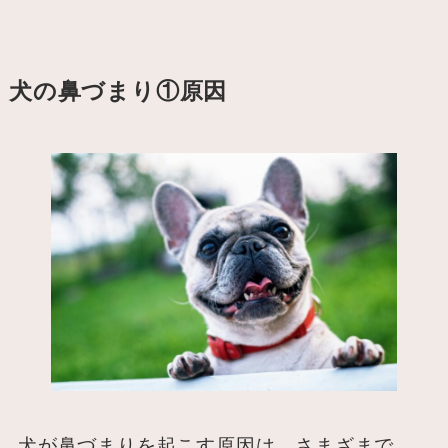
犬の鼻づまり①原因
犬が鼻づまりを起こす原因は、さまざまで