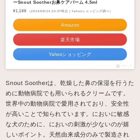
ーSnout Sootherお鼻ケアバーム 4.5ml
¥1,188
（2024/09/24 23:37時点 | Yahooショッピング調べ）
Amazon
楽天市場
Yahooショッピング
ポチップ
Snout Sootherは、乾燥した鼻の保湿を行うた
めに動物病院でも用いられるクリームです。
世界中の動物病院で愛用されており、安全性
が高いことで知られています。においに敏感
な犬のために、においの刺激が少ないのが嬉
しいポイント。天然由来成分のみで製造され