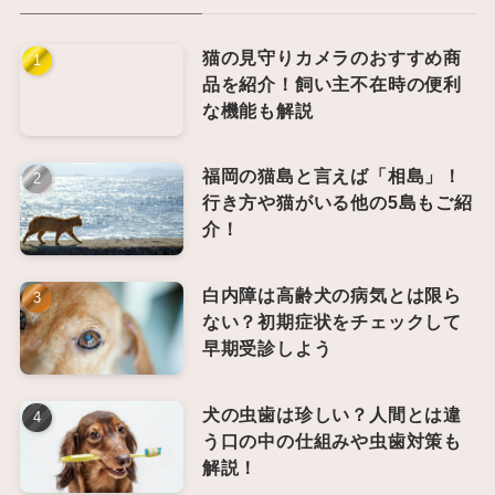
猫の見守りカメラのおすすめ商
品を紹介！飼い主不在時の便利
な機能も解説
福岡の猫島と言えば「相島」！
行き方や猫がいる他の5島もご紹
介！
白内障は高齢犬の病気とは限ら
ない？初期症状をチェックして
早期受診しよう
犬の虫歯は珍しい？人間とは違
う口の中の仕組みや虫歯対策も
解説！