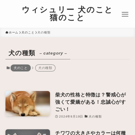
ウィシュリー 犬のこと
猫のこと
ホーム
犬のこと
犬の種類
犬の種類
– category –
犬のこと
犬の種類
柴犬の性格と特徴は？警戒心が
強くて愛嬌がある！忠誠心がす
ごい！
2024年9月19日
犬の種類
チワワの大きさやカラーは何種