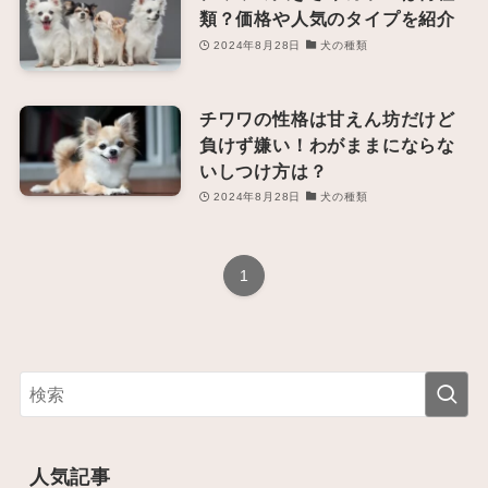
類？価格や人気のタイプを紹介
2024年8月28日
犬の種類
チワワの性格は甘えん坊だけど
負けず嫌い！わがままにならな
いしつけ方は？
2024年8月28日
犬の種類
1
人気記事