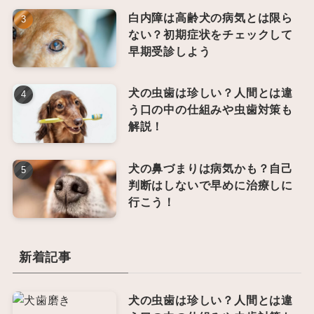
白内障は高齢犬の病気とは限ら
ない？初期症状をチェックして
早期受診しよう
犬の虫歯は珍しい？人間とは違
う口の中の仕組みや虫歯対策も
解説！
犬の鼻づまりは病気かも？自己
判断はしないで早めに治療しに
行こう！
新着記事
犬の虫歯は珍しい？人間とは違