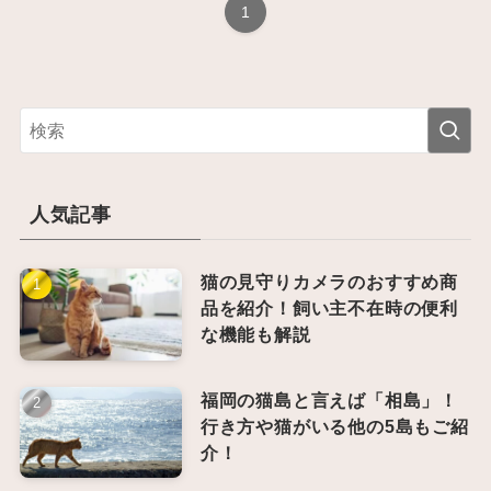
1
人気記事
猫の見守りカメラのおすすめ商
品を紹介！飼い主不在時の便利
な機能も解説
福岡の猫島と言えば「相島」！
行き方や猫がいる他の5島もご紹
介！