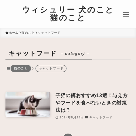
ウィシュリー 犬のこと
猫のこと
ホーム
猫のこと
キャットフード
キャットフード
– category –
猫のこと
キャットフード
子猫の餌おすすめ13選！与え方
やフードを食べないときの対策
法は？
2024年8月28日
キャットフード