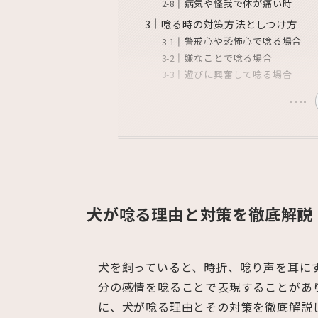
病気や怪我で体が痛い時
唸る時の対策方法としつけ方
警戒心や恐怖心で唸る場合
嫌なことで唸る場合
遊びに興奮して唸る場合
犬が唸る理由と対策を徹底解説
犬を飼っていると、時折、唸り声を耳に
分の感情を唸ることで表現することがあ
に、犬が唸る理由とその対策を徹底解説