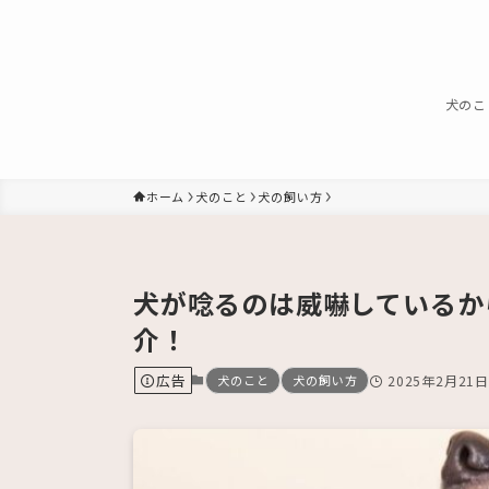
犬のこ
ホーム
犬のこと
犬の飼い方
犬が唸るのは威嚇しているか
介！
広告
犬のこと
犬の飼い方
2025年2月21