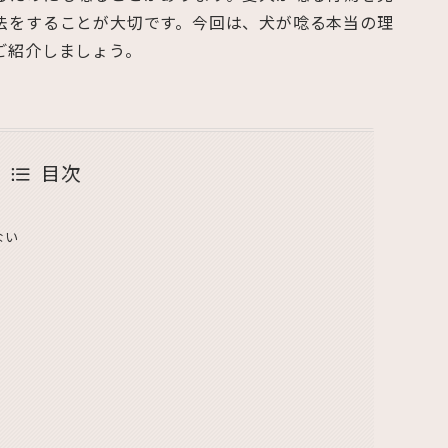
法をすることが大切です。今回は、犬が唸る本当の理
ご紹介しましょう。
目次
ない