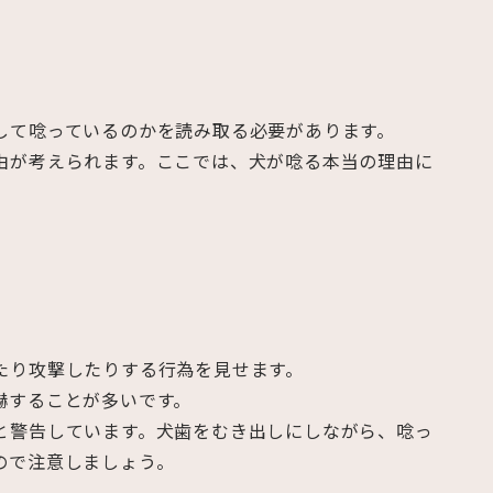
して唸っているのかを読み取る必要があります。
由が考えられます。ここでは、犬が唸る本当の理由に
たり攻撃したりする行為を見せます。
嚇することが多いです。
と警告しています。犬歯をむき出しにしながら、唸っ
ので注意しましょう。