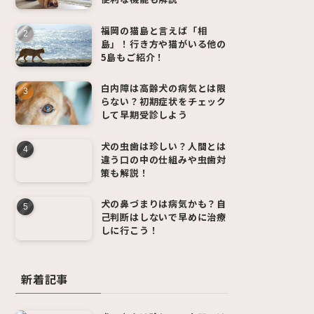
福岡の猫島と言えば「相
島」！行き方や猫がいる他の
5島もご紹介！
白内障は高齢犬の病気とは限
らない？初期症状をチェック
して早期受診しよう
犬の虫歯は珍しい？人間とは
違う口の中の仕組みや虫歯対
策も解説！
犬の鼻づまりは病気かも？自
己判断はしないで早めに治療
しに行こう！
新着記事