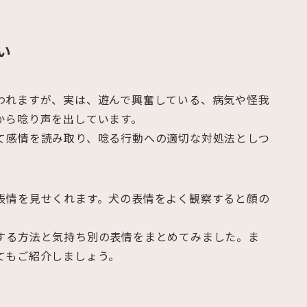
い
われますが、実は、遊んで興奮している、病気や怪我
から唸り声を出しています。
て感情を読み取り、唸る行動への適切な対処法としつ
表情を見せくれます。犬の表情をよく観察すると顔の
する方法と気持ち別の表情をまとめてみました。ま
てもご紹介しましょう。