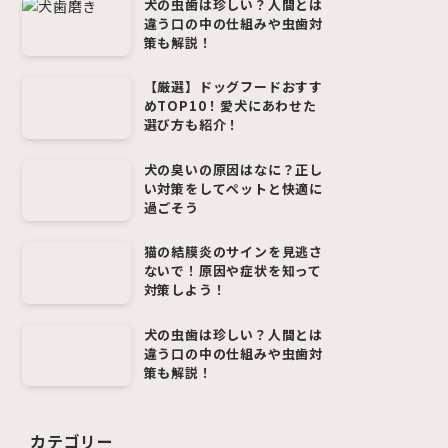
犬の虫歯は珍しい？人間とは
違う口の中の仕組みや虫歯対
策も解説！
【厳選】ドッグフードおすす
めTOP10！愛犬にあわせた
選び方も紹介！
犬の臭いの原因はなに？正し
い対策をしてペットと快適に
過ごそう
猫の結膜炎のサインを見逃さ
ないで！原因や症状を知って
対策しよう！
犬の虫歯は珍しい？人間とは
違う口の中の仕組みや虫歯対
策も解説！
カテゴリー