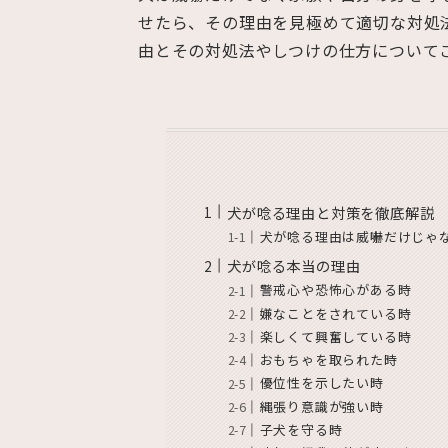
せたら、その理由を見極めて適切な対処
由とその対処法やしつけの仕方について
犬が唸る理由と対策を徹底解説
犬が唸る理由は威嚇だけじゃ
犬が唸る本当の理由
警戒心や恐怖心がある時
嫌なことをされている時
楽しくて興奮している時
おもちゃを取られた時
優位性を示したい時
縄張り意識が強い時
子犬を守る時