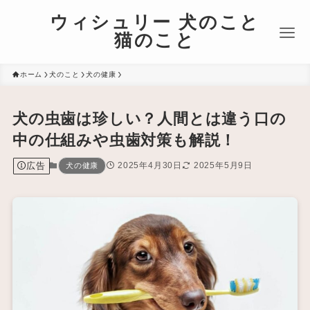
ウィシュリー 犬のこと
猫のこと
ホーム
犬のこと
犬の健康
犬の虫歯は珍しい？人間とは違う口の
中の仕組みや虫歯対策も解説！
広告
2025年4月30日
2025年5月9日
犬の健康