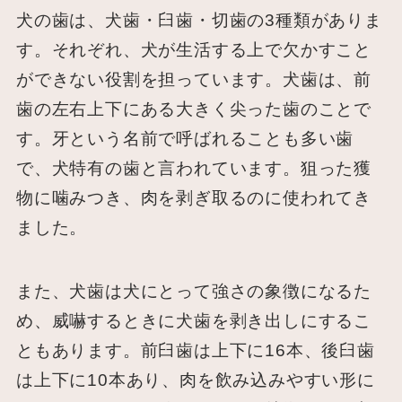
犬の歯は、犬歯・臼歯・切歯の3種類がありま
す。それぞれ、犬が生活する上で欠かすこと
ができない役割を担っています。犬歯は、前
歯の左右上下にある大きく尖った歯のことで
す。牙という名前で呼ばれることも多い歯
で、犬特有の歯と言われています。狙った獲
物に噛みつき、肉を剥ぎ取るのに使われてき
ました。
また、犬歯は犬にとって強さの象徴になるた
め、威嚇するときに犬歯を剥き出しにするこ
ともあります。前臼歯は上下に16本、後臼歯
は上下に10本あり、肉を飲み込みやすい形に