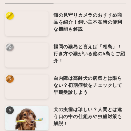
猫の見守りカメラのおすすめ商
品を紹介！飼い主不在時の便利
な機能も解説
福岡の猫島と言えば「相島」！
行き方や猫がいる他の5島もご紹
介！
白内障は高齢犬の病気とは限ら
ない？初期症状をチェックして
早期受診しよう
犬の虫歯は珍しい？人間とは違
う口の中の仕組みや虫歯対策も
解説！