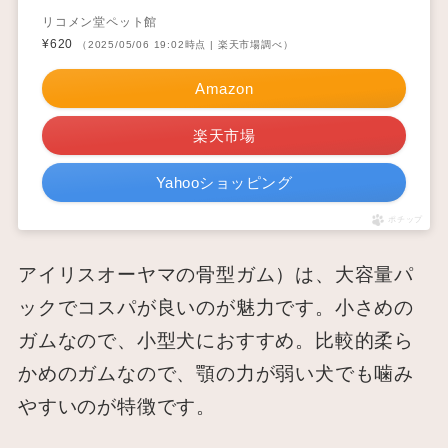
リコメン堂ペット館
¥620
（2025/05/06 19:02時点 | 楽天市場調べ）
Amazon
楽天市場
Yahooショッピング
ポチップ
アイリスオーヤマの骨型ガム）は、大容量パ
ックでコスパが良いのが魅力です。小さめの
ガムなので、小型犬におすすめ。比較的柔ら
かめのガムなので、顎の力が弱い犬でも噛み
やすいのが特徴です。