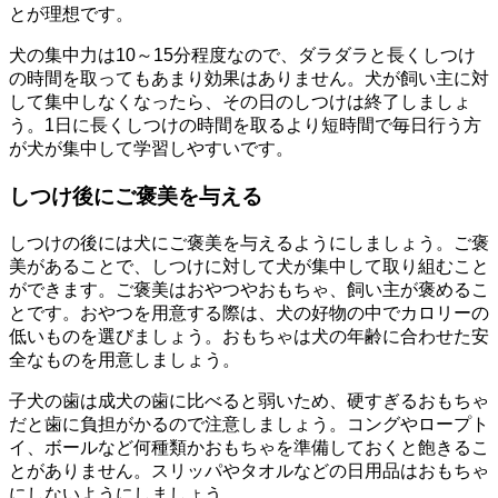
とが理想です。
犬の集中力は10～15分程度なので、ダラダラと長くしつけ
の時間を取ってもあまり効果はありません。犬が飼い主に対
して集中しなくなったら、その日のしつけは終了しましょ
う。1日に長くしつけの時間を取るより短時間で毎日行う方
が犬が集中して学習しやすいです。
しつけ後にご褒美を与える
しつけの後には犬にご褒美を与えるようにしましょう。ご褒
美があることで、しつけに対して犬が集中して取り組むこと
ができます。ご褒美はおやつやおもちゃ、飼い主が褒めるこ
とです。おやつを用意する際は、犬の好物の中でカロリーの
低いものを選びましょう。おもちゃは犬の年齢に合わせた安
全なものを用意しましょう。
子犬の歯は成犬の歯に比べると弱いため、硬すぎるおもちゃ
だと歯に負担がかるので注意しましょう。コングやロープト
イ、ボールなど何種類かおもちゃを準備しておくと飽きるこ
とがありません。スリッパやタオルなどの日用品はおもちゃ
にしないようにしましょう。