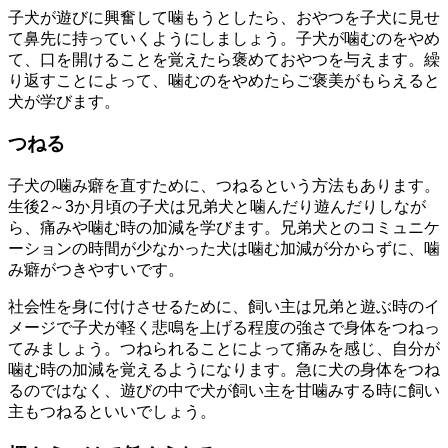
子犬が遊びに興奮して噛もうとしたら、おやつを子犬に見せ
て鼻先に持っていくようにしましょう。子犬が噛むのをやめ
て、口を開けることを覚えたら褒めておやつを与えます。繰
り返すことによって、噛むのをやめたらご褒美がもらえると
犬が学びます。
つねる
子犬の噛み癖を直すために、つねるという方法もあります。
生後2～3か月頃の子犬は兄弟犬と噛んだり遊んだりしなが
ら、痛みや噛む時の加減を学びます。兄弟犬とのコミュニケ
ーションの時間が少なかった犬は噛む加減が分からずに、噛
み癖がつきやすいです。
社会性を身に付けさせるために、飼い主は兄弟と遊ぶ時のイ
メージで子犬が軽く悲鳴を上げる程度の強さで身体をつねっ
てみましょう。つねられることによって痛みを感じ、自分が
噛む時の加減を覚えるようになります。急に犬の身体をつね
るのではなく、遊びの中で犬が飼い主を甘噛みする時に飼い
主もつねるといいでしょう。