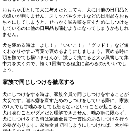
おもちゃ用として犬に与えたとしても、犬には他の日用品と
の違いが判りません。スリッパやタオルなどの日用品をおも
ちゃにしてしまうと、せっかく噛み癖を直すためにしつけを
しているのに他の日用品も噛むようになってしまうかもしれ
ません。
犬を褒める時は「よし！」「いいこ！」「グッド！」など短
くわかりやすい言葉で褒めるようにしましょう。褒める時に
頭を撫でても構いませんが、激しく撫でると犬が興奮して集
中力を欠くので、軽く1回撫でる程度に留めるのがいいでし
ょう。
家族で同じしつけを徹底する
犬にしつけをする時は、家族全員で同じしつけをすることが
大切です。噛み癖を直すためのしつけをしている際に、家族
の1人でも甘噛みをしても怒らないということが起こると、
犬は噛むことがダメだと理解できません。噛み癖に限らず、
犬にしつけをする時は家族全員で一貫性のあるしつけを行う
必要があります。家族全員で同じようにしつければ、犬が学