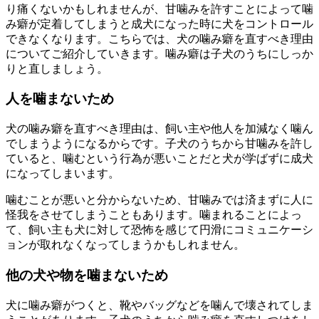
り痛くないかもしれませんが、甘噛みを許すことによって噛
み癖が定着してしまうと成犬になった時に犬をコントロール
できなくなります。こちらでは、犬の噛み癖を直すべき理由
についてご紹介していきます。噛み癖は子犬のうちにしっか
りと直しましょう。
人を噛まないため
犬の噛み癖を直すべき理由は、飼い主や他人を加減なく噛ん
でしまうようになるからです。子犬のうちから甘噛みを許し
ていると、噛むという行為が悪いことだと犬が学ばずに成犬
になってしまいます。
噛むことが悪いと分からないため、甘噛みでは済まずに人に
怪我をさせてしまうこともあります。噛まれることによっ
て、飼い主も犬に対して恐怖を感じて円滑にコミュニケーシ
ョンが取れなくなってしまうかもしれません。
他の犬や物を噛まないため
犬に噛み癖がつくと、靴やバッグなどを噛んで壊されてしま