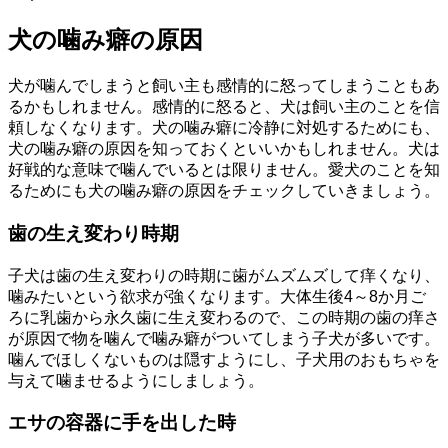
犬の噛み癖の原因
犬が噛んでしまうと飼い主も感情的に怒ってしまうこともあ
るかもしれません。感情的に怒ると、犬は飼い主のことを信
頼しなくなります。犬の噛み癖に冷静に対処するためにも、
犬の噛み癖の原因を知っておくといいかもしれません。犬は
好戦的な意味で噛んでいるとは限りません。愛犬のことを知
るためにも犬の噛み癖の原因をチェックしていきましょう。
歯の生え変わり時期
子犬は歯の生え変わりの時期に歯がムズムズして痒くなり、
噛みたいという欲求が強くなります。大体生後4～8か月ご
ろに乳歯から永久歯に生え変わるので、この時期の歯の痒さ
が原因で物を噛んで噛み癖がついてしまう子犬が多いです。
噛んでほしくないものは隠すようにし、子犬用のおもちゃを
与えて噛ませるようにしましょう。
エサの容器に手を出した時