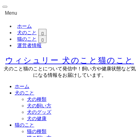
Menu
ホーム
犬のこと
猫のこと
運営者情報
ウィシュリー 犬のこと猫のこと
犬のこと猫のことについて発信中！飼い方や健康状態など気
になる情報をお届けしています。
ホーム
犬のこと
犬の種類
犬の飼い方
犬のグッズ
犬の健康
猫のこと
猫の種類