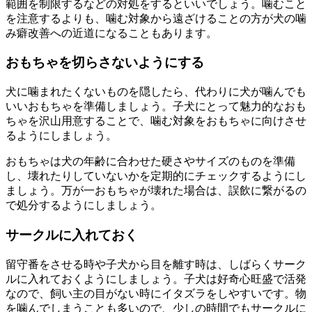
範囲を制限するなどの対処をするといいでしょう。噛むこと
を注意するよりも、噛む対象から遠ざけることの方が犬の噛
み癖改善への近道になることもあります。
おもちゃを切らさないようにする
犬に噛まれたくないものを隠したら、代わりに犬が噛んでも
いいおもちゃを準備しましょう。子犬にとって魅力的なおも
ちゃを沢山用意することで、噛む対象をおもちゃに向けさせ
るようにしましょう。
おもちゃは犬の年齢に合わせた硬さやサイズのものを準備
し、壊れたりしていないかを定期的にチェックするようにし
ましょう。万が一おもちゃが壊れた場合は、誤飲に繋がるの
で処分するようにしましょう。
サークルに入れておく
留守番をさせる時や子犬から目を離す時は、しばらくサーク
ルに入れておくようにしましょう。子犬は好奇心旺盛で活発
なので、飼い主の目がない時にイタズラをしやすいです。物
を噛んでしまうことも多いので、少しの時間でもサークルに