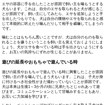
エサの容器に手を出したことが原因で飼い主を噛もうとする
犬もいます。これは、自分のエサを取られると犬が感じるこ
とが原因です。飼い主にしてみたら、エサを追加しようと手
を出したつもりでも、犬は自分の獲物やエサを取られると感
じて本能的に吠えたり噛んだりして相手を威嚇してしまうの
です。
噛むことはもちろん悪いことですが、犬は自分のものを取ら
れることを嫌うということを飼い主も覚えておくようにしま
しょう。犬がエサを食べている時は手を出さないようにする
と、お互いの気持ちにずれが生じることがありません。
遊びの延長やおもちゃで遊んでいる時
遊びの延長やおもちゃで遊んでいる時に興奮したことが原因
で飼い主の手を噛んでしまう犬もいます。これは、子犬が身
に付けるべき社会性がまだ備わっていないことが原因です。
犬は本来は生後1～3か月の頃に兄弟たちとじゃれあって遊
びます。コミュニケーションとして甘噛みすることもあり、
お互いに力加減を学びます。