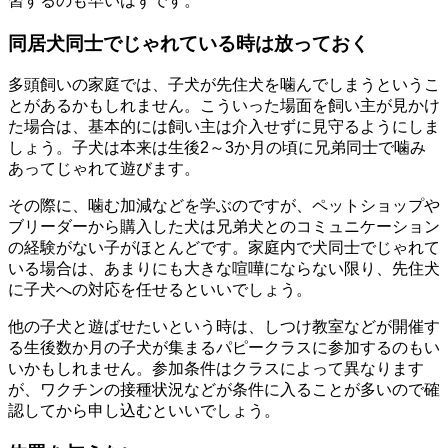
習するのも早いはずです。
同居犬同士でじゃれている時は放っておく
多頭飼いの家庭では、子犬が先住犬を噛んでしまうというこ
とがあるかもしれません。こういった場面を飼い主が見かけ
た場合は、基本的には飼い主は介入せずに見守るようにしま
しょう。子犬は本来は生後2～3か月の頃に兄弟同士で噛み
あってじゃれて遊びます。
その際に、噛む加減などを学ぶのですが、ペットショップや
ブリーダーから購入した犬は兄弟犬とのコミュニケーション
の経験がない子がほとんどです。家庭内で犬同士でじゃれて
いる場合は、あまりにも大きな喧嘩にならない限り、先住犬
に子犬への対応を任せるといいでしょう。
他の子犬と遊ばせたいという時は、しつけ教室などが開催す
る生後数か月の子犬が集まるパピークラスに参加するのもい
いかもしれません。参加条件はクラスによって異なります
が、ワクチンの接種状況などが条件に入ることが多いので確
認してから申し込むといいでしょう。