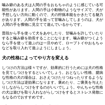
噛み癖のある犬は人間の手をおもちゃのように感じている可
能性があります。人間の手は小動物のようなサイズで、犬が
予想しない方向に動くので、犬の狩猟本能をかきたてる魅力
があります。人間の手を追って甘噛みしてしまうのは、犬が
人間の手を獲物に見立てて遊んでいるからです。
普段から手を使って犬をあやしたり、甘噛みを許していたり
すると噛み癖を助長することになります。噛み癖がつくよう
なら手を使って遊ぶのは一旦やめて、ロープトイやおもちゃ
などを取り入れて遊ぶようにしましょう。
犬の性格によってやり方を変える
しつけの方法は様々ですが、効果的に行うためには犬の性格
を見てしつけをするといいでしょう。おとなしい性格、臆病
な性格の犬の場合は、おさえつけたりつねったりするような
しつけ方法は逆効果になります。褒めたり、ご褒美を与えた
りしながらしつけをするのがいいでしょう。やんちゃな性格
の犬は遊びを取り入れながらしつけをするとストレス発散に
もなるのでおすすめです。