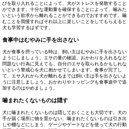
びを取り入れることによって、犬がストレスを発散すること
ができます。十分な運動量を確保することによって、噛みた
いという欲求から離れることができるのでおすすめです。噛
むことを我慢すればそれ以上に楽しいことをしてもらえると
犬も学習するはずです。
食事中はむやみに手を出さない
犬が食事を摂っている時は、飼い主はむやみに手を出さない
ようにしましょう。エサの量の確認、おかわりを入れるなど
問題ない行為に見えても、自分のエサを取られるかもしれな
いという警戒心を犬に抱かせてしまいます。食事が完了し
て、エサ入れから犬が離れるまでは飼い主は手を出さないよ
うに注意しましょう。おかわりやトッピングも食事途中で追
加するのはやめましょう。
噛まれたくないものは隠す
犬に噛まれたくないものは隠しておくことも大切です。犬の
手が届く場所に物を置かない、噛まれたくないものは引き出
しや棚などにしまう、ゲージやゲートなどを使って犬の行動