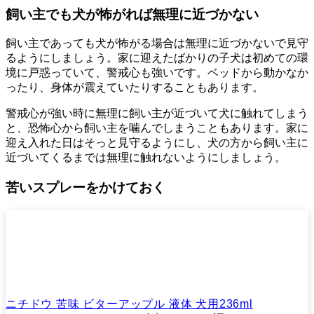
飼い主でも犬が怖がれば無理に近づかない
飼い主であっても犬が怖がる場合は無理に近づかないで見守
るようにしましょう。家に迎えたばかりの子犬は初めての環
境に戸惑っていて、警戒心も強いです。ベッドから動かなか
ったり、身体が震えていたりすることもあります。
警戒心が強い時に無理に飼い主が近づいて犬に触れてしまう
と、恐怖心から飼い主を噛んでしまうこともあります。家に
迎え入れた日はそっと見守るようにし、犬の方から飼い主に
近づいてくるまでは無理に触れないようにしましょう。
苦いスプレーをかけておく
ニチドウ 苦味 ビターアップル 液体 犬用236ml