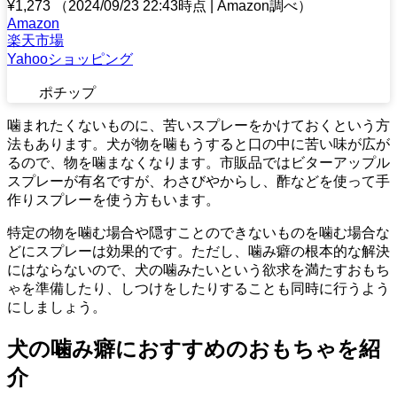
¥1,273
（2024/09/23 22:43時点 | Amazon調べ）
Amazon
楽天市場
Yahooショッピング
ポチップ
噛まれたくないものに、苦いスプレーをかけておくという方
法もあります。犬が物を噛もうすると口の中に苦い味が広が
るので、物を噛まなくなります。市販品ではビターアップル
スプレーが有名ですが、わさびやからし、酢などを使って手
作りスプレーを使う方もいます。
特定の物を噛む場合や隠すことのできないものを噛む場合な
どにスプレーは効果的です。ただし、噛み癖の根本的な解決
にはならないので、犬の噛みたいという欲求を満たすおもち
ゃを準備したり、しつけをしたりすることも同時に行うよう
にしましょう。
犬の噛み癖におすすめのおもちゃを紹
介