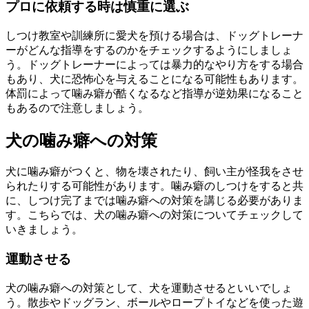
プロに依頼する時は慎重に選ぶ
しつけ教室や訓練所に愛犬を預ける場合は、ドッグトレーナ
ーがどんな指導をするのかをチェックするようにしましょ
う。ドッグトレーナーによっては暴力的なやり方をする場合
もあり、犬に恐怖心を与えることになる可能性もあります。
体罰によって噛み癖が酷くなるなど指導が逆効果になること
もあるので注意しましょう。
犬の噛み癖への対策
犬に噛み癖がつくと、物を壊されたり、飼い主が怪我をさせ
られたりする可能性があります。噛み癖のしつけをすると共
に、しつけ完了までは噛み癖への対策を講じる必要がありま
す。こちらでは、犬の噛み癖への対策についてチェックして
いきましょう。
運動させる
犬の噛み癖への対策として、犬を運動させるといいでしょ
う。散歩やドッグラン、ボールやロープトイなどを使った遊