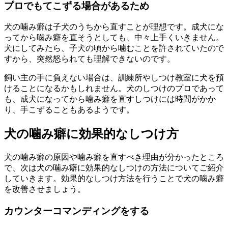
プロでもてこずる場合があるため
犬の噛み癖は子犬のうちから直すことが理想です。成犬にな
ってから噛み癖を直そうとしても、中々上手くいきません。
犬にしてみたら、子犬の頃から噛むことを許されていたので
すから、突然怒られても理解できないのです。
飼い主の手に負えない場合は、訓練所やしつけ教室に犬を預
けることになるかもしれません。犬のしつけのプロであって
も、成犬になってから噛み癖を直すしつけには時間がかか
り、手こずることもあるようです。
犬の噛み癖に効果的なしつけ方
犬の噛み癖の原因や噛み癖を直すべき理由が分かったところ
で、次は犬の噛み癖に効果的なしつけの方法についてご紹介
していきます。効果的なしつけ方法を行うことで犬の噛み癖
を改善させましょう。
カウンターコマンディングをする