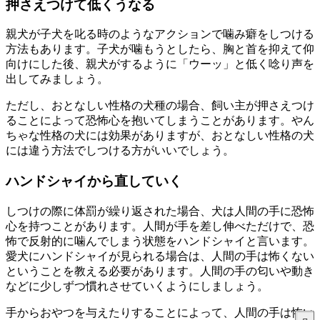
押さえつけて低くうなる
親犬が子犬を叱る時のようなアクションで噛み癖をしつける
方法もあります。子犬が噛もうとしたら、胸と首を抑えて仰
向けにした後、親犬がするように「ウーッ」と低く唸り声を
出してみましょう。
ただし、おとなしい性格の犬種の場合、飼い主が押さえつけ
ることによって恐怖心を抱いてしまうことがあります。やん
ちゃな性格の犬には効果がありますが、おとなしい性格の犬
には違う方法でしつける方がいいでしょう。
ハンドシャイから直していく
しつけの際に体罰が繰り返された場合、犬は人間の手に恐怖
心を持つことがあります。人間が手を差し伸べただけで、恐
怖で反射的に噛んでしまう状態をハンドシャイと言います。
愛犬にハンドシャイが見られる場合は、人間の手は怖くない
ということを教える必要があります。人間の手の匂いや動き
などに少しずつ慣れさせていくようにしましょう。
手からおやつを与えたりすることによって、人間の手は怖い