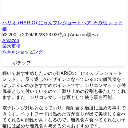
ハリオ (HARIO) にゃんプレショートヘア その他 レッド
猫
¥2,200
（2024/09/23 23:03時点 | Amazon調べ）
Amazon
楽天市場
Yahooショッピング
ポチップ
続いておすすめしたいのがHARIOの「にゃんプレショート
レッド」。反り返しのデザインになっているので離乳食をこ
ぼしにくいのがおすすめポイントです。シリコンマットが付
属品として付いているので、滑り止めの役割も果たしてくれ
ます。また、シリコンマットは蓋として使う事も可能。
電子レンジ対応となっており、離乳食を適度に温める事もで
きます。ペットフードは温めた方が香りが出て美味しく食べ
てくれる可能性が高くなるので、離乳食を食べてくれない子
猫には温めた離乳食を与えるのもおすすめです。