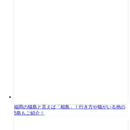
福岡の猫島と言えば「相島」！行き方や猫がいる他の
5島もご紹介！