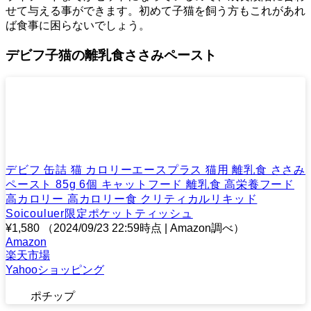
せて与える事ができます。初めて子猫を飼う方もこれがあれ
ば食事に困らないでしょう。
デビフ子猫の離乳食ささみペースト
デビフ 缶詰 猫 カロリーエースプラス 猫用 離乳食 ささみ
ペースト 85g 6個 キャットフード 離乳食 高栄養フード
高カロリー 高カロリー食 クリティカルリキッド
Soicouluer限定ポケットティッシュ
¥1,580
（2024/09/23 22:59時点 | Amazon調べ）
Amazon
楽天市場
Yahooショッピング
ポチップ