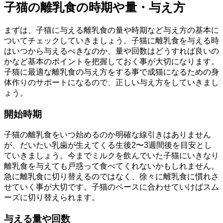
子猫の離乳食の時期や量・与え方
まずは、子猫に与える離乳食の量や時期など与え方の基本に
ついてチェックしていきましょう。子猫に離乳食を与える時
はいつから与えるべきなのか、量や回数はどうすれば良いの
かなど基本のポイントを把握しておく事が大切になります。
子猫に最適な離乳食の与え方をする事で成猫になるための身
体作りのサポートになるので、正しい与え方をしていきまし
ょう。
開始時期
子猫の離乳食をいつ始めるのか明確な線引きはありません
が、だいたい乳歯が生えてくる生後2〜3週間後を目安とし
ていきましょう。今までミルクを飲んでいた子猫にいきなり
離乳食を与えても戸惑って食べてくれないかもしれません。
急に離乳食に切り替えるのではなく、徐々に離乳食に慣れさ
せていく事が大切です。子猫のペースに合わせていけばスム
ーズに切り替えられます。
与える量や回数