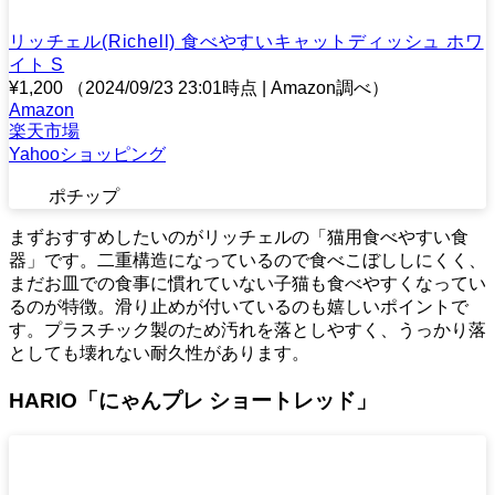
リッチェル(Richell) 食べやすいキャットディッシュ ホワ
イト S
¥1,200
（2024/09/23 23:01時点 | Amazon調べ）
Amazon
楽天市場
Yahooショッピング
ポチップ
まずおすすめしたいのがリッチェルの「猫用食べやすい食
器」です。二重構造になっているので食べこぼししにくく、
まだお皿での食事に慣れていない子猫も食べやすくなってい
るのが特徴。滑り止めが付いているのも嬉しいポイントで
す。プラスチック製のため汚れを落としやすく、うっかり落
としても壊れない耐久性があります。
HARIO「にゃんプレ ショートレッド」