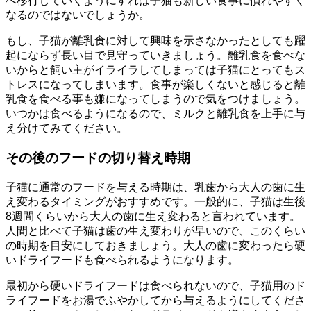
へ移行していくようにすれば子猫も新しい食事に慣れやすく
なるのではないでしょうか。
もし、子猫が離乳食に対して興味を示さなかったとしても躍
起にならず長い目で見守っていきましょう。離乳食を食べな
いからと飼い主がイライラしてしまっては子猫にとってもス
トレスになってしまいます。食事が楽しくないと感じると離
乳食を食べる事も嫌になってしまうので気をつけましょう。
いつかは食べるようになるので、ミルクと離乳食を上手に与
え分けてみてください。
その後のフードの切り替え時期
子猫に通常のフードを与える時期は、乳歯から大人の歯に生
え変わるタイミングがおすすめです。一般的に、子猫は生後
8週間くらいから大人の歯に生え変わると言われています。
人間と比べて子猫は歯の生え変わりが早いので、このくらい
の時期を目安にしておきましょう。大人の歯に変わったら硬
いドライフードも食べられるようになります。
最初から硬いドライフードは食べられないので、子猫用のド
ライフードをお湯でふやかしてから与えるようにしてくださ