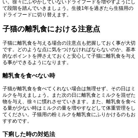
い。徐々にふやかしていないドライフードを増やすようにし
て段階を踏んでいきましょう。生後1年を過ぎたら生猫用の
ドライフードに切り替えます。
子猫の離乳食における注意点
子猫に離乳食を与える場合の注意点も把握しておく事が大切
です。どのような点に気をつけなければならないのか、基本
的なポイントを押さえておくと安心して子猫に離乳食を与え
る事ができるようになります。
離乳食を食べない時
子猫が離乳食を食べてくれない場合は無理せず、その日はミ
ルクを与えましょう。また次の日に離乳食とミルクを混ぜた
物を与え、徐々に慣れさせていきます。また、離乳食を食べ
る量が少ない時はミルクの量を増やすなどして体重管理をし
てください。子猫用の粉ミルクを離乳食にふりかけるのもお
すすめです。
下痢した時の対処法