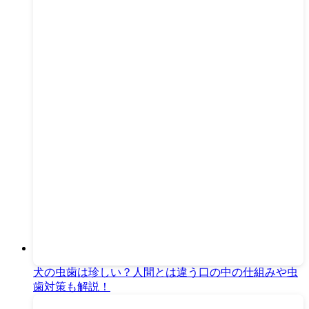
犬の虫歯は珍しい？人間とは違う口の中の仕組みや虫
歯対策も解説！