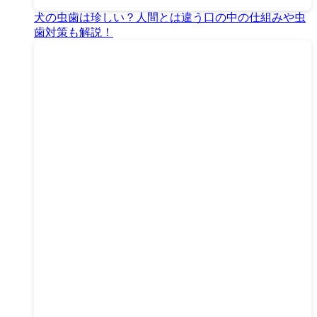
犬の虫歯は珍しい？人間とは違う口の中の仕組みや虫
歯対策も解説！