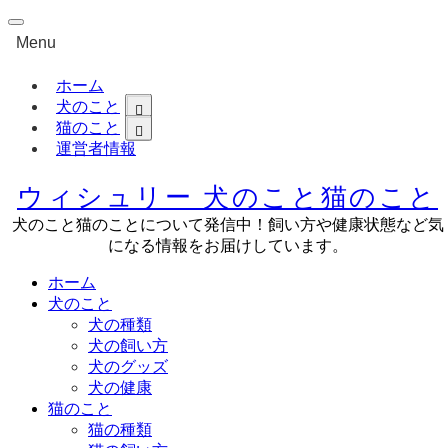
Menu
ホーム
犬のこと
猫のこと
運営者情報
ウィシュリー 犬のこと猫のこと
犬のこと猫のことについて発信中！飼い方や健康状態など気
になる情報をお届けしています。
ホーム
犬のこと
犬の種類
犬の飼い方
犬のグッズ
犬の健康
猫のこと
猫の種類