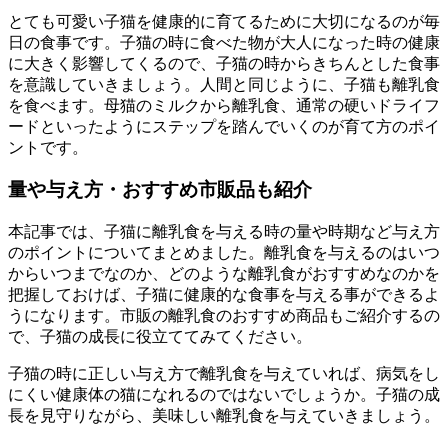
とても可愛い子猫を健康的に育てるために大切になるのが毎
日の食事です。子猫の時に食べた物が大人になった時の健康
に大きく影響してくるので、子猫の時からきちんとした食事
を意識していきましょう。人間と同じように、子猫も離乳食
を食べます。母猫のミルクから離乳食、通常の硬いドライフ
ードといったようにステップを踏んでいくのが育て方のポイ
ントです。
量や与え方・おすすめ市販品も紹介
本記事では、子猫に離乳食を与える時の量や時期など与え方
のポイントについてまとめました。離乳食を与えるのはいつ
からいつまでなのか、どのような離乳食がおすすめなのかを
把握しておけば、子猫に健康的な食事を与える事ができるよ
うになります。市販の離乳食のおすすめ商品もご紹介するの
で、子猫の成長に役立ててみてください。
子猫の時に正しい与え方で離乳食を与えていれば、病気をし
にくい健康体の猫になれるのではないでしょうか。子猫の成
長を見守りながら、美味しい離乳食を与えていきましょう。