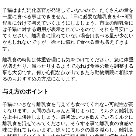
子猫はまだ消化器官が発達していないので、たくさんの量を
一度に食べる事はできません。1日に必要な離乳食を4〜8回
程度に分けて与えていくようにしましょう。市販の離乳食に
は子猫に対する適用が表示されているので、それを目安にし
てください。離乳食に慣れていない場合は食べる量が少ない
かもしれないですが、徐々に慣れて食べる量も増えてきま
す。
離乳食の時期は体重管理にも気をつけてください。急に体重
が増えたり、減ったりするようであれば食事の量を調整する
事も大切です。何か心配な点が出てきたら動物病院に相談す
るのもおすすめの方法になります。
与え方のポイント
子猫にいきなり離乳食を与えても食べてくれない可能性が高
くなります。人間の赤ちゃんと同じように、ミルクと離乳食
を上手に併用しましょう。最初はいつも飲んでいるミルクに
離乳食を混ぜてみてください。そうする事で離乳食の食感や
味に慣れてもらいます。徐々にミルクの量を減らし、離乳食