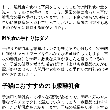
もし、離乳食を食べて下痢をしてしまった時は離乳食の量を
減らしてミルクを増やしましょう。通常の便に戻ったら再び
離乳食の量を増やしていきます。もし、下痢が治らない時は
早めに動物病院へ連れて行ってください。病気の可能性もあ
るので早めに処置する事が大切です。
離乳食の手作りはダメ
手作りの離乳食は栄養バランスを整えるのが難しく、将来的
に猫がキャットフードを食べなくなる可能性もあります。市
販の離乳食には子猫に必要な栄養がきちんと揃っているの
で、子猫の健康を考えた場合は手作りよりも市販品の方が心
配がありません。人間用の食材を使った手作りの離乳食はや
めておきましょう。
子猫におすすめの市販離乳食
子猫用の離乳食には様々な種類があるので、子猫の好みや栄
養などをチェックして選んでいきましょう。市販品でおすす
めしたい離乳食をご紹介します。子猫の成長をサポートする